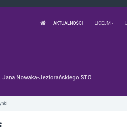
AKTUALNOŚCI
LICEUM
m. Jana Nowaka-Jeziorańskiego STO
ynki