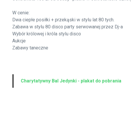
W cenie:
Dwa ciepłe posiłki + przekąski w stylu lat 80 tych.
Zabawa w stylu 80 disco party serwowanej przez Dj-a
Wybór królowej i króla stylu disco
Aukcje
Zabawy taneczne
Charytatywny Bal Jedynki - plakat do pobrania