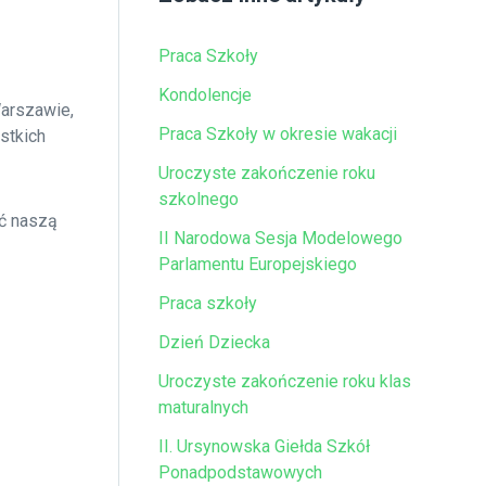
Praca Szkoły
Kondolencje
arszawie,
Praca Szkoły w okresie wakacji
stkich
Uroczyste zakończenie roku
szkolnego
ać naszą
II Narodowa Sesja Modelowego
Parlamentu Europejskiego
Praca szkoły
Dzień Dziecka
Uroczyste zakończenie roku klas
maturalnych
II. Ursynowska Giełda Szkół
Ponadpodstawowych